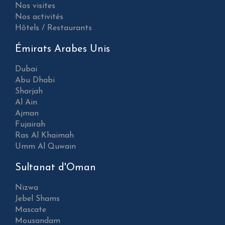
Nos visites
Nos activités
Hôtels / Restaurants
Émirats Arabes Unis
Dubai
Abu Dhabi
Sharjah
Al Ain
Ajman
Fujairah
Ras Al Khaimah
Umm Al Quwain
Sultanat d'Oman
Nizwa
Jebel Shams
Mascate
Mousandam