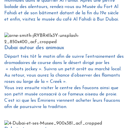
monnaies dans le quartier Al Fahidi. Après une petite
balade des alentours, rendez-vous au Musée du Fort Al
Fahidi et de son bâtiment datant de la fin du 19e siècle
et enfin, visitez le musée du café Al Fahidi à Bur Dubai.
Dubai autour des animaux
Départ très tôt le matin afin de suivre l’entrainement des
dromadaires de course dans le désert dirigé par les
«
robots jockey ». Suivra un petit arrêt au marché local.
Au retour, vous aurez la chance d’observer des flamants
roses au large de la « Creek ».
Vous irez ensuite visiter le centre des faucons ainsi que
son petit musée consacré à ce fameux oiseau de proie.
C’est ici que les Émiriens viennent acheter leurs faucons
afin de poursuivre la tradition.