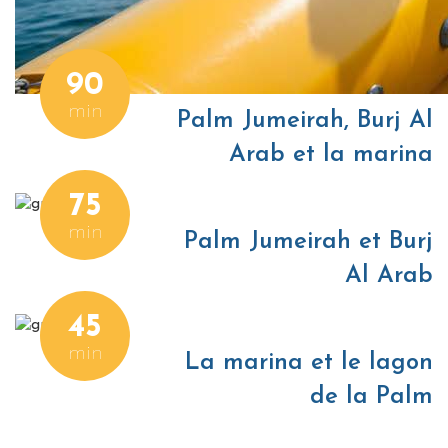
90
min
Palm Jumeirah, Burj Al
Arab et la marina
75
min
Palm Jumeirah et Burj
Al Arab
45
min
La marina et le lagon
de la Palm