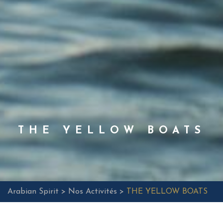
THE YELLOW BOATS
Arabian Spirit >
Nos Activités >
THE YELLOW BOATS