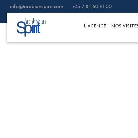
info@arabianspirit.com
+33 7 84 60 91 00
L’AGENCE
NOS VISITE