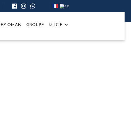
ITEZ OMAN
GROUPE
M.I.C.E