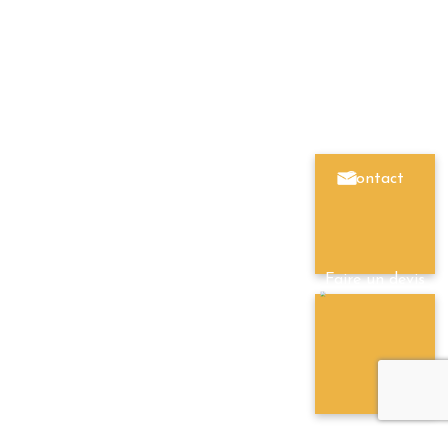
Contact
Faire un devis
R