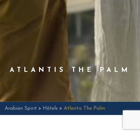
ATLANTIS THE PALM
Arabian Spirit
>
Hôtels
>
Atlantis The Palm